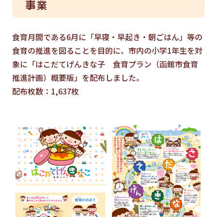
事業
食育月間である6月に「早寝・早起き・朝ごはん」等の
食育の推進を図ることを目的に、市内の小学1年生を対
象に「はこだてげんきな子 食育プラン（函館市食育
推進計画）概要版」を配布しました。
配布枚数：1,637枚