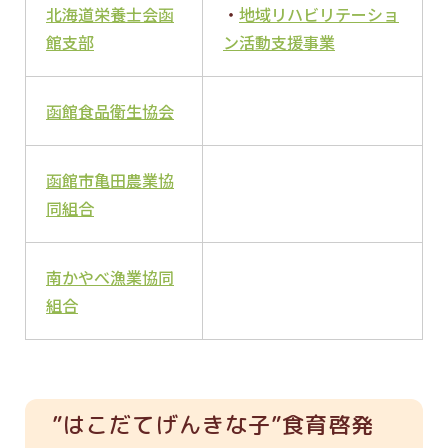
北海道栄養士会函
・
地域リハビリテーショ
館支部
ン活動支援事業
函館食品衛生協会
函館市亀田農業協
同組合
南かやべ漁業協同
組合
”はこだてげんきな子”食育啓発