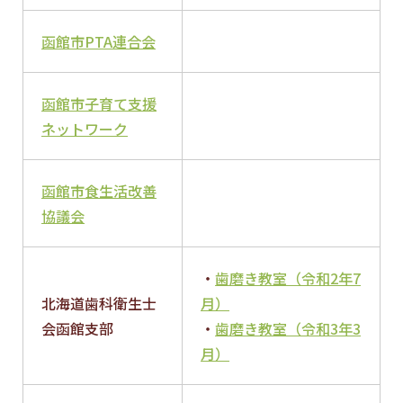
函館市PTA連合会
函館市子育て支援
ネットワーク
函館市食生活改善
協議会
・
歯磨き教室（令和2年7
北海道歯科衛生士
月）
会函館支部
・
歯磨き教室（令和3年3
月）