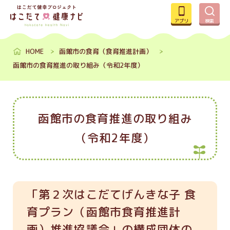
アプリ
検索
HOME
函館市の食育（食育推進計画）
函館市の食育推進の取り組み（令和2年度）
函館市の食育推進の取り組み
（令和2年度）
「第２次はこだてげんきな子 食
育プラン（函館市食育推進計
画）推進協議会」の構成団体の