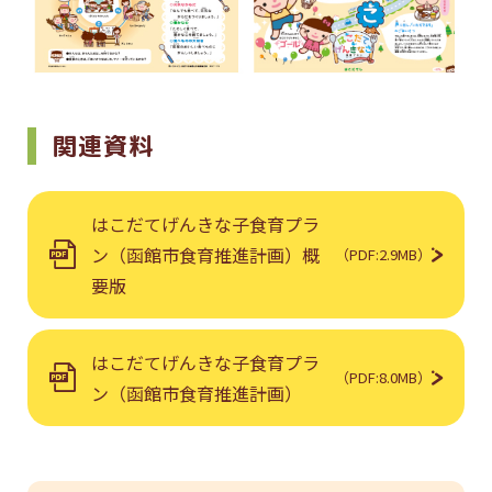
関連資料
はこだてげんきな子食育プラ
ン（函館市食育推進計画）概
（PDF:2.9MB）
要版
はこだてげんきな子食育プラ
（PDF:8.0MB）
ン（函館市食育推進計画）