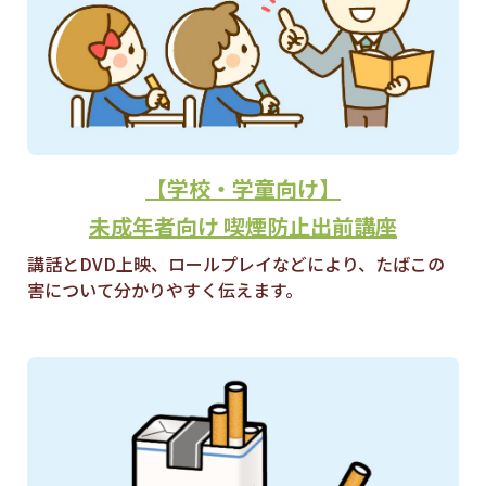
【学校・学童向け】
未成年者向け
喫煙防止出前講座
講話とDVD上映、ロールプレイなどにより、たばこの
害について分かりやすく伝えます。