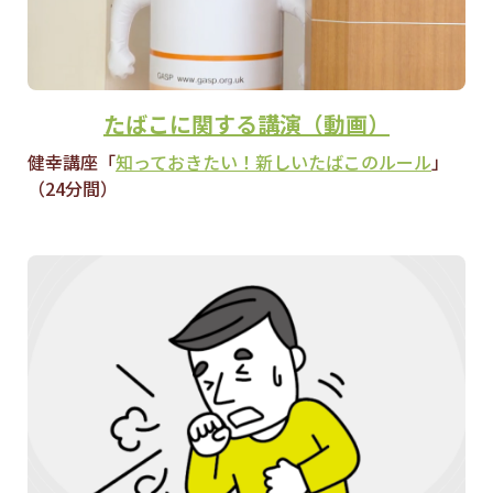
たばこに関する講演（動画）
健幸講座「
知っておきたい！新しいたばこのルール
」
（24分間）