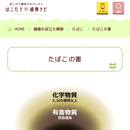
アプリ
検索
HOME
健康お役立ち情報
たばこ
たばこの害
たばこの害