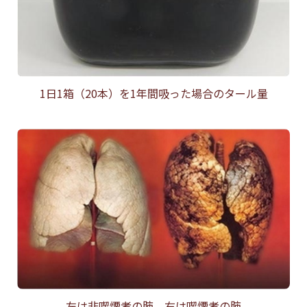
1日1箱（20本）を1年間吸った場合のタール量
左は非喫煙者の肺、右は喫煙者の肺