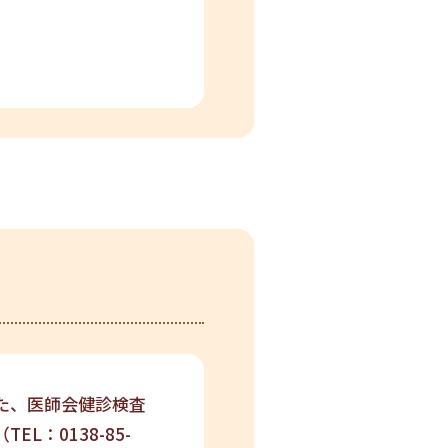
た、医師会健診検査
：0138-85-