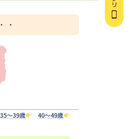
・・
35〜39歳
40〜49歳