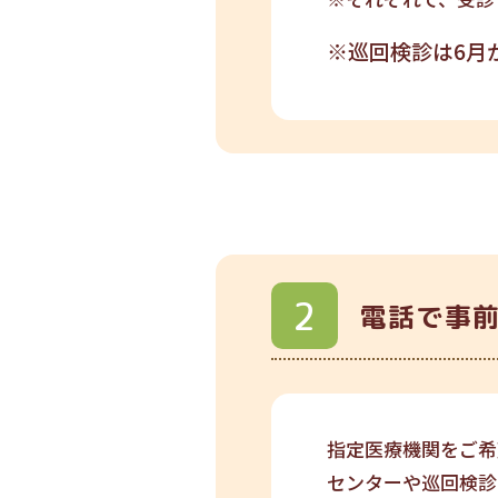
※巡回検診は6月
電話で事
指定医療機関をご希
センターや巡回検診を