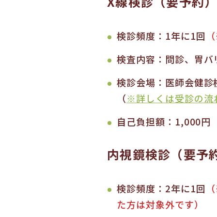
X線検診（要予約
検診頻度：1年に1回
（
検査内容：問診、胃バ
検診会場：医師会健診
（
※詳しくは受診の流
自己負担額：1,000円
内視鏡検診（要予
検診頻度：2年に1回
（
た方は対象外です）