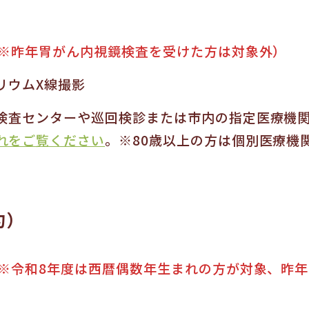
）
※昨年胃がん内視鏡検査を受けた方は対象外）
リウムX線撮影
検査センターや巡回検診または市内の指定医療機
れをご覧ください
。※80歳以上の方は個別医療機
約）
※令和8年度は西暦偶数年生まれの方が対象、昨