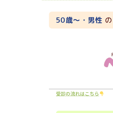
50歳〜・男性
の
受診の流れはこちら