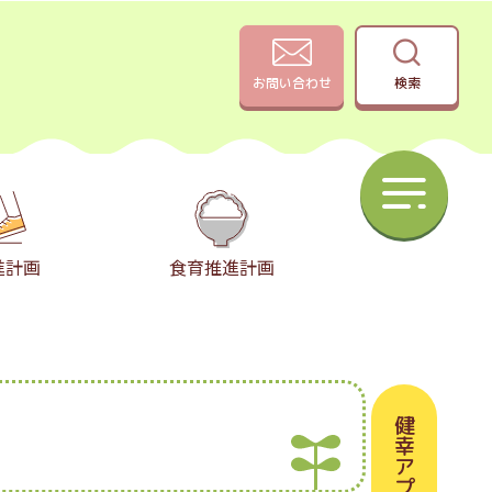
お問い合わせ
検索
進計画
食育推進計画
健幸アプリ