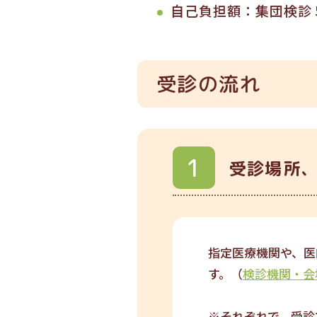
自己負担額：集団検診 5
受診の流れ
受診場所
指定医療機関や、医
す。（
検診機関・会
※それぞれで、受診