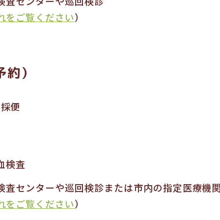
検査センターや巡回検診
れをご覧ください
）
予約）
り採便
血検査
検査センターや巡回検診または市内の指定医療機
れをご覧ください
）