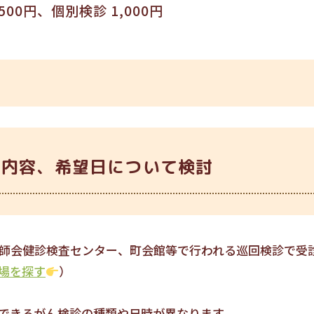
00円、個別検診 1,000円
、内容、希望日について検討
師会健診検査センター、町会館等で行われる巡回検診で受
場を探す
）
できるがん検診の種類や日時が異なります