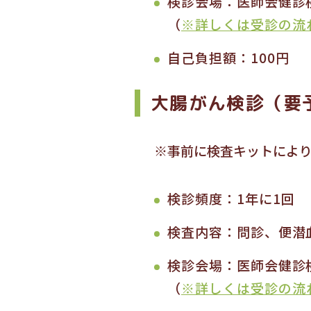
検診会場：医師会健診
（
※詳しくは受診の流
自己負担額：100円
大腸がん検診（要
※事前に検査キットによ
検診頻度：1年に1回
検査内容：問診、便潜
検診会場：医師会健診
（
※詳しくは受診の流