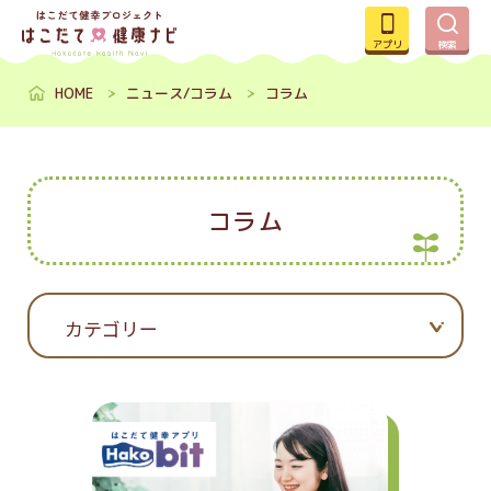
アプリ
検索
HOME
ニュース/コラム
コラム
コラム