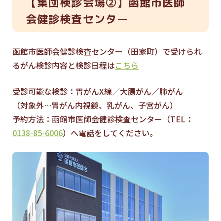
【集団検診会場②】函館市医師
会健診検査センター
函館市医師会健診検査センター（田家町）で受けられ
るがん検診内容と検診日程は
こちら
受診可能な検診：胃がんX線／大腸がん／肺がん
（対象外…胃がん内視鏡、乳がん、子宮がん）
予約方法：函館市医師会健診検査センター（TEL：
0138-85-6006
）へ電話をしてください。