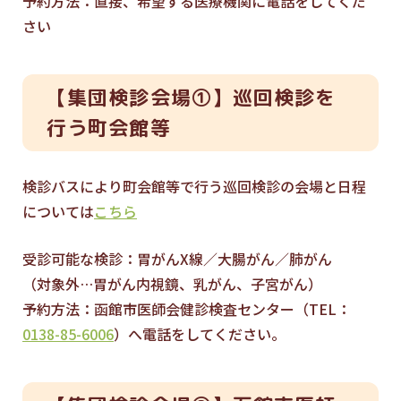
予約方法：直接、希望する医療機関に電話をしてくだ
さい
【集団検診会場①】巡回検診を
行う町会館等
検診バスにより町会館等で行う巡回検診の会場と日程
については
こちら
受診可能な検診：胃がんX線／大腸がん／肺がん
（対象外…胃がん内視鏡、乳がん、子宮がん）
予約方法：函館市医師会健診検査センター（TEL：
0138-85-6006
）へ電話をしてください。