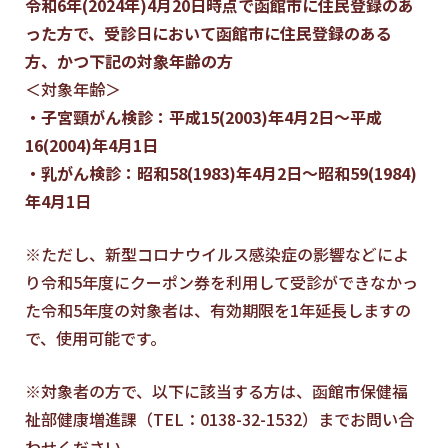
令和6年(2024年)4月20日時点で函館市に住民登録のあ
った方で、受診日において函館市に住民登録のある
方、かつ下記の対象年齢の方
＜対象年齢＞
・子宮頸がん検診：平成15(2003)年4月2日～平成
16(2004)年4月1日
・乳がん検診：昭和58(1983)年4月2日～昭和59(1984)
年4月1日
※ただし、新型コロナウイルス感染症の影響などによ
り令和5年度にクーポン券を利用して受診ができなかっ
た令和5年度の対象者は、有効期限を1年延長しますの
で、使用可能です。
※対象者の方で、以下に該当する方は、函館市保健福
祉部健康増進課（TEL：0138-32-1532）までお問い合
わせください。