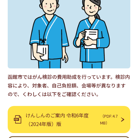
函館市ではがん検診の費用助成を行っています。検診内
容により、対象者、自己負担額、会場等が異なります
ので、くわしくは以下をご確認ください。
けんしんのご案内 令和6年度
（PDF:4.7
MB）
（2024年版）版