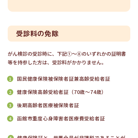
受診料の免除
がん検診の受診時に、下記①～⑧のいずれかの証明書
等を持参した方は、受診料がかかりません。
国民健康保険被保険者証兼高齢受給者証
健康保険高齢受給者証（70歳〜74歳）
後期高齢者医療被保険者証
函館市重度心身障害者医療費受給者証
健康保険証と、世帯全員が非課税であることが