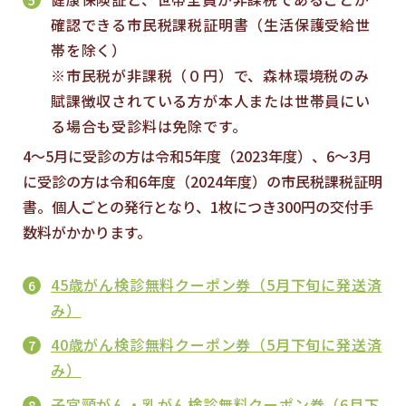
5
確認できる市民税課税証明書（生活保護受給世
帯を除く）
※市民税が非課税（０円）で、森林環境税のみ
賦課徴収されている方が本人または世帯員にい
る場合も受診料は免除です。
4～5月に受診の方は令和5年度（2023年度）、6～3月
に受診の方は令和6年度（2024年度）の市民税課税証明
書。個人ごとの発行となり、1枚につき300円の交付手
数料がかかります。
45歳がん検診無料クーポン券（5月下旬に発送済
6
み）
40歳がん検診無料クーポン券（5月下旬に発送済
7
み）
子宮頸がん・乳がん検診無料クーポン券（6月下
8