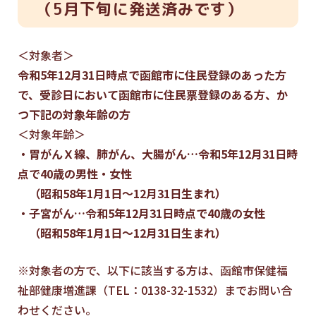
（5月下旬に発送済みです）
＜対象者＞
令和5年12月31日時点で函館市に住民登録のあった方
で、受診日において函館市に住民票登録のある方、か
つ下記の対象年齢の方
＜対象年齢＞
・胃がんＸ線、肺がん、大腸がん…令和5年12月31日時
点で40歳の男性・女性
（昭和58年1月1日～12月31日生まれ）
・子宮がん…令和5年12月31日時点で40歳の女性
（昭和58年1月1日～12月31日生まれ）
※対象者の方で、以下に該当する方は、函館市保健福
祉部健康増進課（TEL：0138-32-1532）までお問い合
わせください。