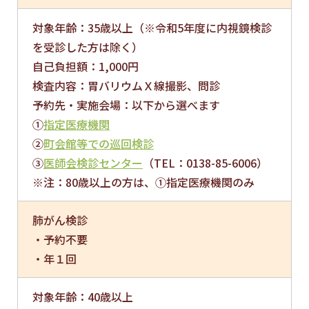
対象年齢：35歳以上（※令和5年度に内視鏡検診
を受診した方は除く）
自己負担額：1,000円
検査内容：胃バリウムＸ線撮影、問診
予約先・実施会場：以下から選べます
①
指定医療機関
②
町会館等での巡回検診
③
医師会検診センター
（TEL：0138-85-6006）
※注：80歳以上の方は、①指定医療機関のみ
肺がん検診
・予約不要
・年１回
対象年齢：40歳以上