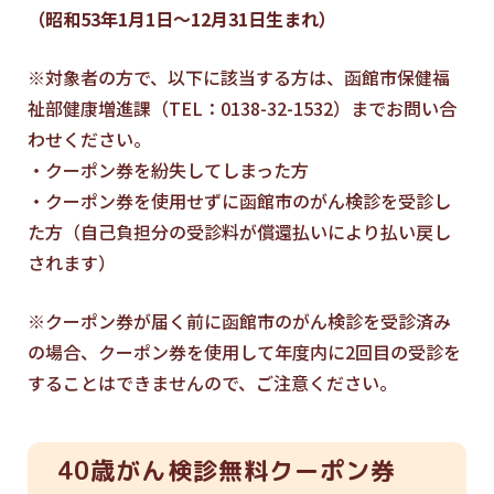
（昭和53年1月1日～12月31日生まれ）
※対象者の方で、以下に該当する方は、函館市保健福
祉部健康増進課（TEL：0138-32-1532）までお問い合
わせください。
・クーポン券を紛失してしまった方
・クーポン券を使用せずに函館市のがん検診を受診し
た方（自己負担分の受診料が償還払いにより払い戻し
されます）
※クーポン券が届く前に函館市のがん検診を受診済み
の場合、クーポン券を使用して年度内に2回目の受診を
することはできませんので、ご注意ください。
40歳がん検診無料クーポン券