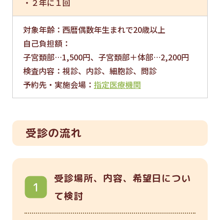
・２年に１回
対象年齢：西暦偶数年生まれで20歳以上
自己負担額：
子宮頚部…1,500円、子宮頚部＋体部…2,200円
検査内容：視診、内診、細胞診、問診
予約先・実施会場：
指定医療機関
受診の流れ
受診場所、内容、希望日につい
て検討