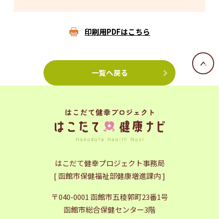
印刷用PDFはこちら
一覧へ戻る
はこだて健幸プロジェクト事務局
[ 函館市保健福祉部健康増進課内 ]
〒040-0001 函館市五稜郭町23番1号
函館市総合保健センター3階