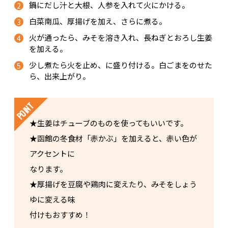
鍋にだし汁と大根、人参を入れて火にかける。
白菜南瓜、厚揚げを加え、さらに煮る。
火が通ったら、みそを溶き入れ、長ねぎとおろし生姜
を加える。
少し煮たら火を止め、に盛り付ける。白ごまをのせた
ら、出来上がり。
★生姜はチューブのものを使ってもいいです。
★函館の冬食材「赤かぶ」を加えると、赤い色が
アクセントに
なります。
★厚揚げを豆腐や鶏肉に変えたり、みそをしょう
ゆに変える味
付けもおすすめ！