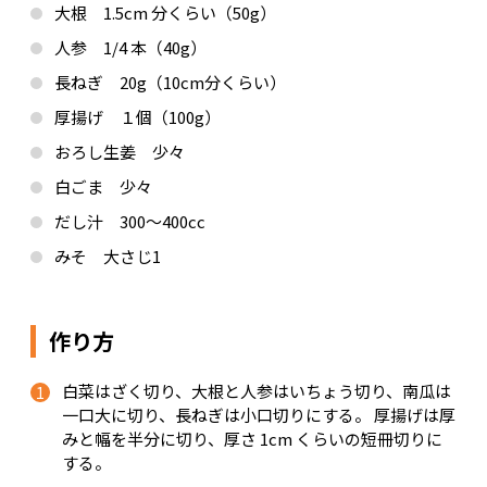
大根 1.5cm 分くらい（50g）
人参 1/4 本（40g）
長ねぎ 20g（10cm分くらい）
厚揚げ １個（100g）
おろし生姜 少々
白ごま 少々
だし汁 300～400cc
みそ 大さじ1
作り方
白菜はざく切り、大根と人参はいちょう切り、南瓜は
一口大に切り、長ねぎは小口切りにする。 厚揚げは厚
みと幅を半分に切り、厚さ 1cm くらいの短冊切りに
する。