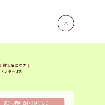
部健康増進課内 ]
センター3階
お問い合わせはこちら