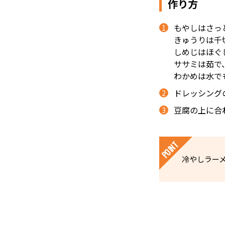
作り方
もやしはさっ
きゅうりは千
しめじはほぐ
ササミは茹で
わかめは水で
ドレッシング
豆腐の上に合
冷やしラー