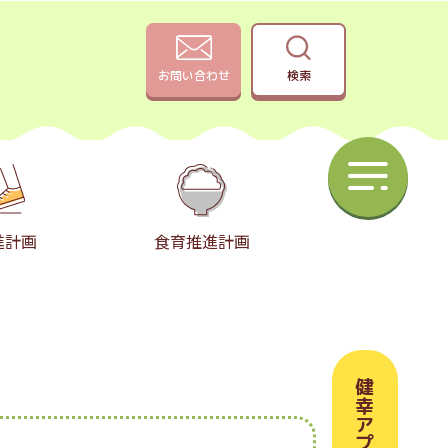
お問い合わせ
検索
進計画
食育推進計画
健幸アプリ