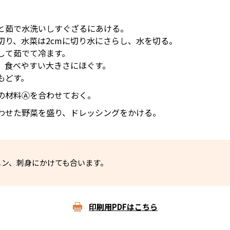
と茹で水洗いしすぐざるにあける。
切り、水菜は2cmに切り水にさらし、水を切る。
して茹でて冷ます。
、食べやすい大きさにほぐす。
もどす。
の材料Ⓐを合わせておく。
わせた野菜を盛り、ドレッシングをかける。
メン、刺身にかけても合います。
印刷用PDFはこちら