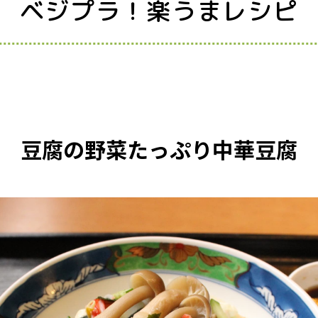
ベジプラ！楽うまレシピ
豆腐の野菜たっぷり中華豆腐