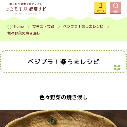
アプリ
検索
Home
食生活・食育
ベジプラ！楽うまレシピ
色々野菜の焼き浸し
ベジプラ！楽うまレシピ
色々野菜の焼き浸し