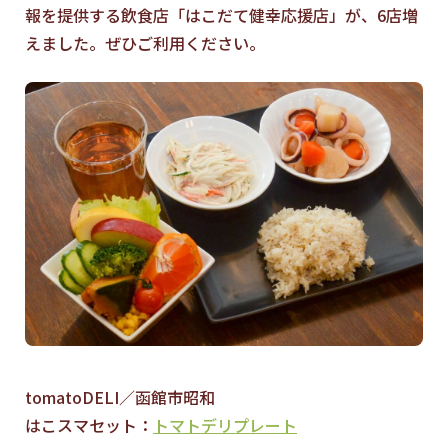
報を提供する飲食店「はこだて健幸応援店」が、6店増
えました。ぜひご利用ください。
tomatoDELI／函館市昭和
はこスマセット：
トマトデリプレート