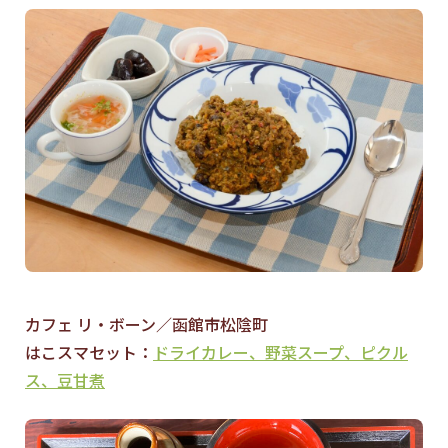
カフェ リ・ボーン／函館市松陰町
はこスマセット：
ドライカレー、野菜スープ、ピクル
ス、豆甘煮