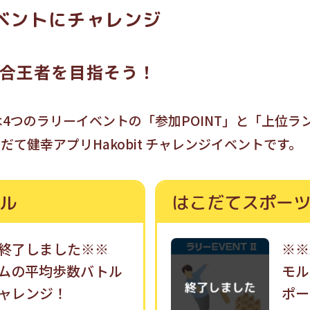
ベントにチャレンジ
合王者を目指そう！
は4つのラリーイベントの「参加POINT」と「上位ラン
て健幸アプリHakobit チャレンジイベントです。
ル
はこだてスポー
終了しました※※
※※
ムの平均歩数バトル
モル
ャレンジ！
ポー