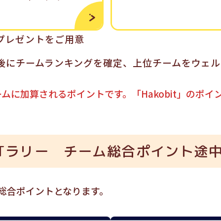
プレゼントをご用意
後にチームランキングを確定、上位チームをウェルネ
ームに加算されるポイントです。「Hakobit」のポ
NTラリー チーム総合ポイント途
点の総合ポイントとなります。