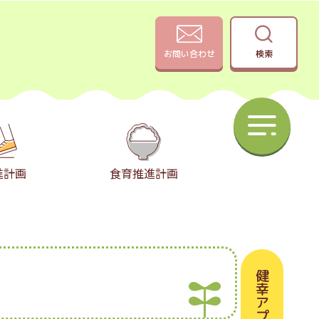
お問い合わせ
検索
進計画
食育推進計画
健幸アプリ