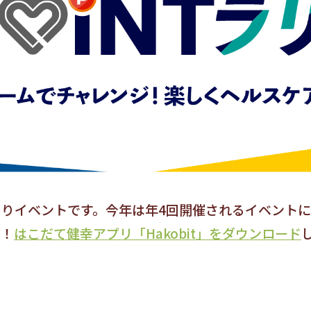
りイベントです。今年は年4回開催されるイベント
も！
はこだて健幸アプリ「Hakobit」をダウンロード