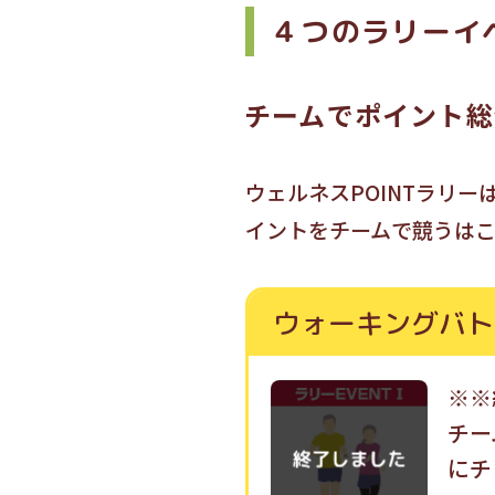
４つのラリーイ
チームでポイント総
ウェルネスPOINTラリー
イントをチームで競うはこだ
ウォーキングバト
※※
チー
にチ