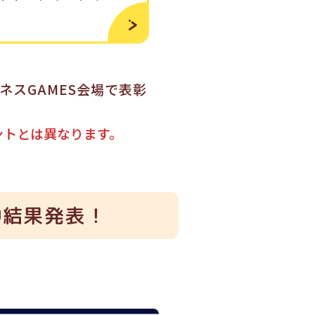
スGAMES会場で表彰
イントとは異なります。
中結果発表！