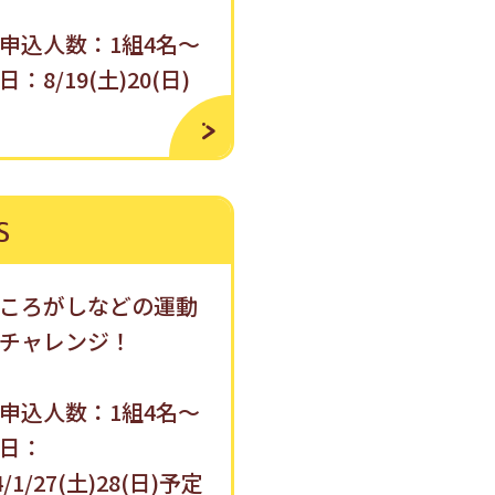
申込人数：1組4名〜
：8/19(土)20(日)
S
ころがしなどの運動
チャレンジ！
申込人数：1組4名〜
日：
4/1/27(土)28(日)予定