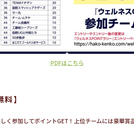
PDFはこちら
無料】
しく参加してポイントGET！上位チームには豪華賞