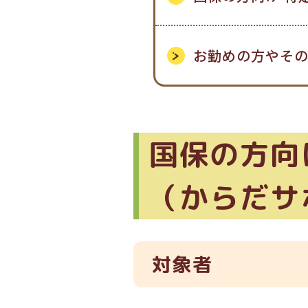
お勤めの方やその
国保の方向
（からだサ
対象者