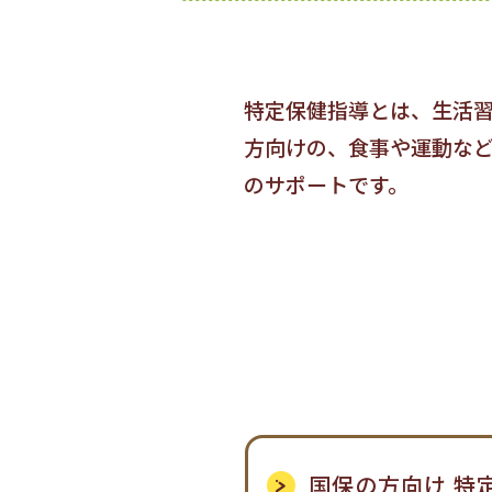
特定保健指導とは、生活
方向けの、食事や運動な
のサポートです。
国保の方向け 特