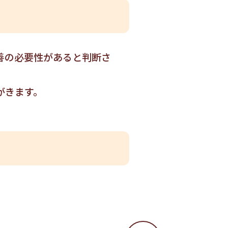
善の必要性があると判断さ
がきます。
。