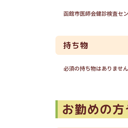
函館市医師会健診検査セン
持ち物
必須の持ち物はありませ
お勤めの方