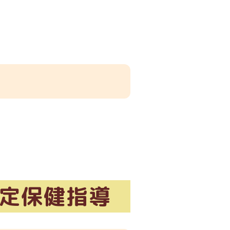
。
特定保健指導