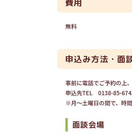
費用
無料
申込み方法・面
事前に電話でご予約の上
申込先TEL 0138-85
※月〜土曜日の間で、時
面談会場