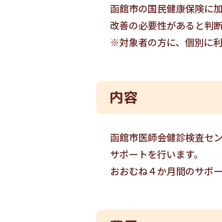
函館市の国民健康保険に
改善の必要性があると判
※対象者の方に、個別に
内容
函館市医師会健診検査セ
サポートを行います。
おおむね４か月間のサポ