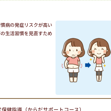
習慣病の発症リスクが高い
どの生活習慣を見直すため
定保健指導（からだサポートコース）