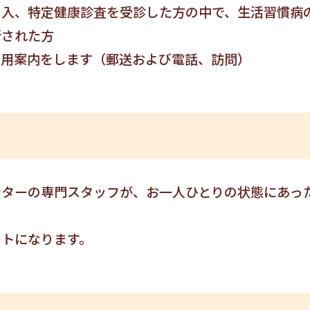
加入、特定健康診査を受診した方の中で、生活習慣病
断された方
利用案内をします（郵送および電話、訪問）
ンターの専門スタッフが、お一人ひとりの状態にあっ
ートになります。