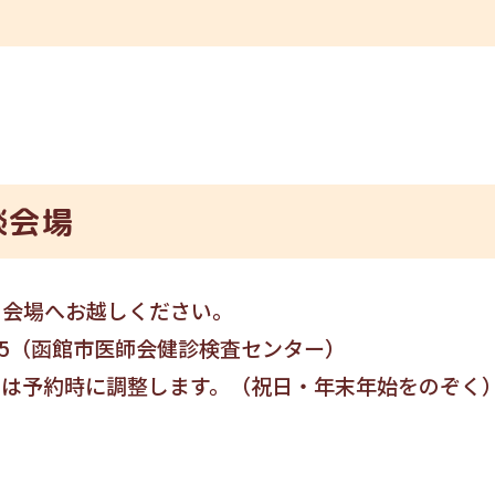
談会場
、会場へお越しください。
-6745（函館市医師会健診検査センター）
間は予約時に調整します。（祝日・年末年始をのぞ