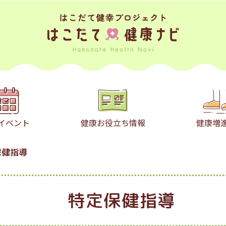
イベント
健康お役立ち情報
健康増
保健指導
特定保健指導