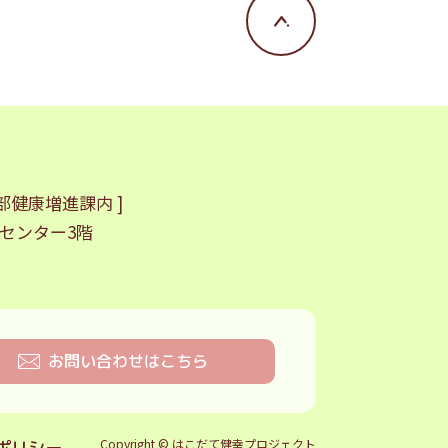
部健康増進課内 ]
センター3階
お問い合わせはこちら
Copyright © はこだて健幸プロジェクト
ポリシー