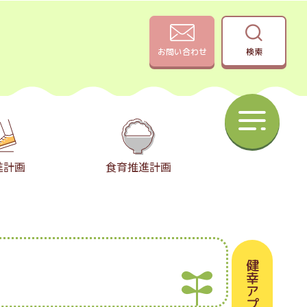
お問い合わせ
検索
進計画
食育推進計画
健幸アプリ