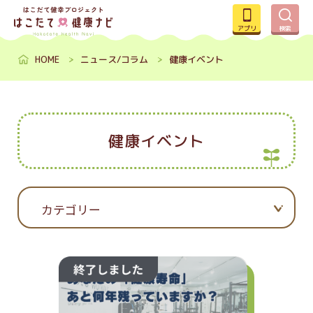
アプリ
検索
HOME
ニュース/コラム
健康イベント
健康イベント