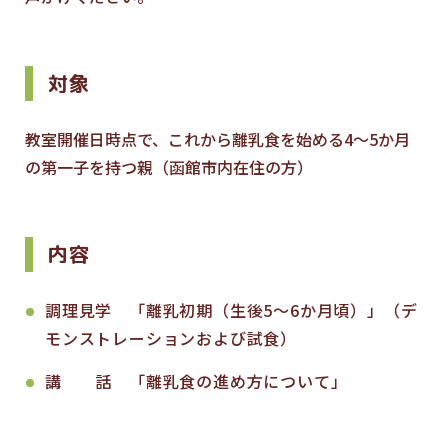
対象
教室開催日時点で、これから離乳食を始める4～5か月
の第一子を持つ親（函館市内在住の方）
内容
調理見学 「離乳初期（生後5～6か月頃）」（デ
モンストレーションおよび試食）
講 話 「離乳食の進め方について」