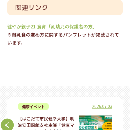
関連リンク
健やか親子21 食育「乳幼児の保護者の方」
※離乳食の進め方に関するパンフレットが掲載されて
います。
2026.07.03
健康イベント
【はこだて市民健幸大学】明
治安田函館支社主催「健康マ