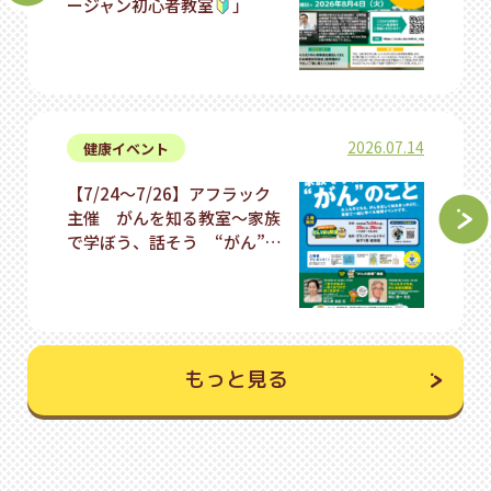
ージャン初心者教室
」
2026.07.14
健康イベント
【7/24～7/26】アフラック
主催 がんを知る教室～家族
で学ぼう、話そう “がん”…
もっと見る