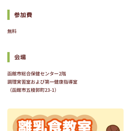
参加費
無料
会場
函館市総合保健センター2階
調理実習室および第一健康指導室
（函館市五稜郭町23-1）