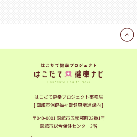
はこだて健幸プロジェクト事務局
[ 函館市保健福祉部健康増進課内 ]
〒040-0001 函館市五稜郭町23番1号
函館市総合保健センター3階