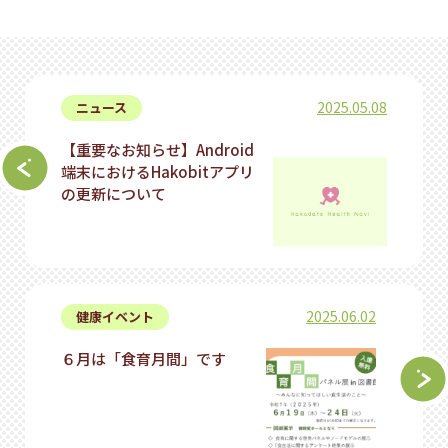
2025.05.08
ニュース
【重要なお知らせ】Android
端末におけるHakobitアプリ
の更新について
2025.06.02
健康イベント
６月は「食育月間」です