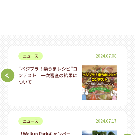
2024.07.08
ニュース
“べジプラ！楽うまレシピ”コ
ンテスト 一次審査の結果に
ついて
2024.07.17
ニュース
「Walk in Parkキャンペー