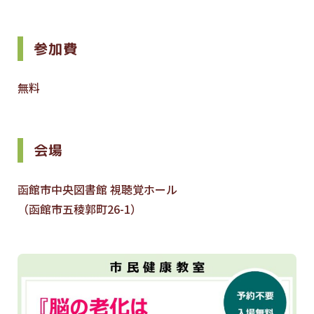
参加費
無料
会場
函館市中央図書館 視聴覚ホール
（函館市五稜郭町26-1）