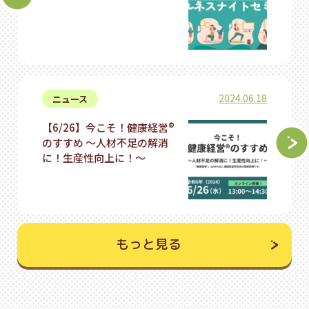
2024.06.18
ニュース
【6/26】今こそ！健康経営®
のすすめ 〜人材不足の解消
に！生産性向上に！〜
もっと見る