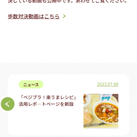
決している動画も公開中です。あわせてご覧ください。
歩数対決動画はこちら
2022.07.09
ニュース
「ベジプラ！楽うまレシピ」
活用レポ―トページを新設